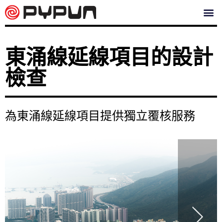
東涌線延線項目的設計
檢查
為東涌線延線項目提供獨立覆核服務