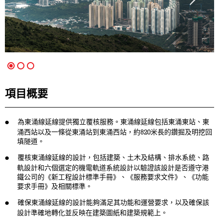
項目概要
為東涌線延線提供獨立覆核服務。東涌線延線包括東涌東站、東
涌西站以及一條從東涌站到東涌西站，約820米長的鑽掘及明挖回
填隧道。
覆核東涌線延線的設計，包括建築、土木及結構、排水系統、路
軌設計和六個選定的機電軌道系統設計以驗證該設計是否遵守港
鐵公司的《新工程設計標準手冊》、《服務要求文件》、《功能
要求手冊》及相關標準。
確保東涌線延線的設計能夠滿足其功能和運營要求，以及確保該
設計準確地轉化並反映在建築圖紙和建築規範上。