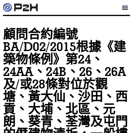
顧問合約編號
BA/D02/2015根據《建
築物條例》第24、
24AA、24B、26、26A
及/或28條對位於觀
塘、黃大仙、沙田、西
貢、大埔、北區、元
朗、葵青、荃灣及屯門