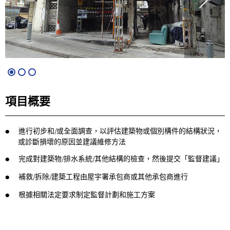
項目概要
進行初步和/或全面調查，以評估建築物或個別構件的結構狀況，
或診斷損壞的原因並建議維修方法
完成對建築物/排水系統/其他結構的檢查，然後提交「監督建議」
補救/拆除/建築工程由屋宇署承包商或其他承包商進行
根據相關法定要求制定監督計劃和施工方案