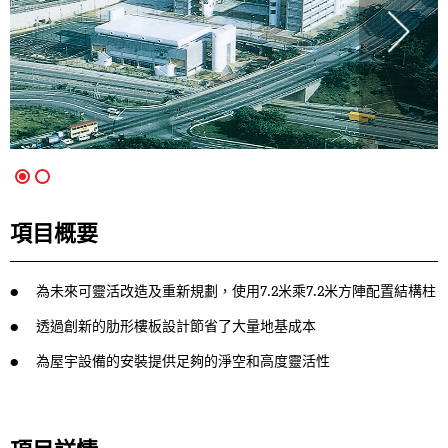
項目概要
為未來可靈活改造及重新規劃，使用7.2米乘7.2米方陣配置結構柱
透過創新的肋形樓板設計節省了大量地基成本
為屋宇設備的安裝提供足夠的淨空和高度靈活性